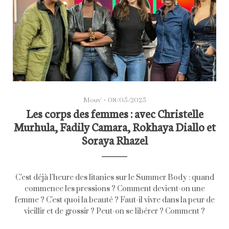
Mouv'
•
08/05/2025
Les corps des femmes : avec Christelle
Murhula, Fadily Camara, Rokhaya Diallo et
Soraya Rhazel
C'est déjà l'heure des litanies sur le Summer Body : quand
commence les pressions ? Comment devient-on une
femme ? C'est quoi la beauté ? Faut-il vivre dans la peur de
vieillir et de grossir ? Peut-on se libérer ? Comment ?