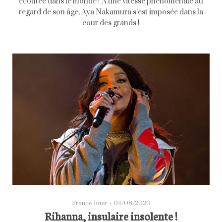
écoutée dans le monde ! À une vitesse phénoménale au
regard de son âge, Aya Nakamura s’est imposée dans la
cour des grands !
France Inter
•
04/08/2020
Rihanna, insulaire insolente !