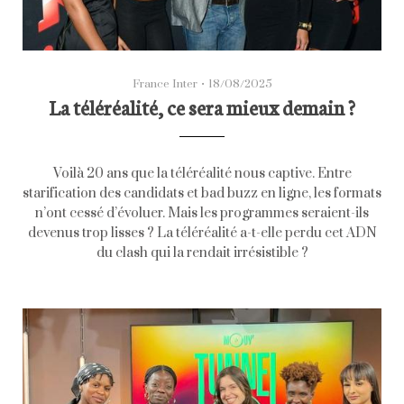
France Inter
•
18/08/2025
La téléréalité, ce sera mieux demain ?
Voilà 20 ans que la téléréalité nous captive. Entre
starification des candidats et bad buzz en ligne, les formats
n’ont cessé d’évoluer. Mais les programmes seraient-ils
devenus trop lisses ? La téléréalité a-t-elle perdu cet ADN
du clash qui la rendait irrésistible ?