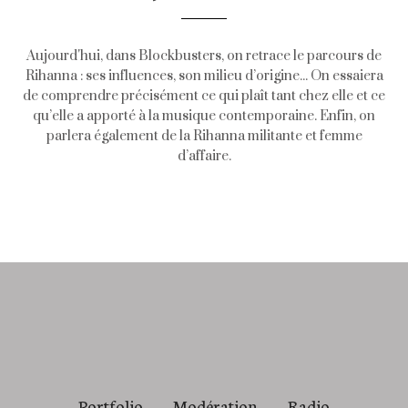
Aujourd'hui, dans Blockbusters, on retrace le parcours de
Rihanna : ses influences, son milieu d’origine... On essaiera
de comprendre précisément ce qui plaît tant chez elle et ce
qu’elle a apporté à la musique contemporaine. Enfin, on
parlera également de la Rihanna militante et femme
d’affaire.
Portfolio
Modération
Radio